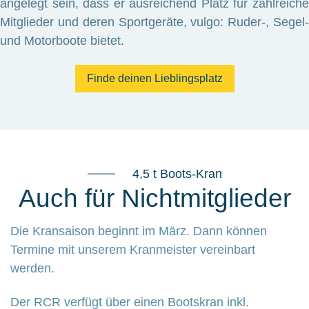
angelegt sein, dass er ausreichend Platz für zahlreiche
Mitglieder und deren Sportgeräte, vulgo: Ruder-, Segel-
und Motorboote bietet.
Finde deinen Lieblingsplatz
4,5 t Boots-Kran
Auch für Nichtmitglieder
Die Kransaison beginnt im März. Dann können
Termine mit unserem Kranmeister vereinbart
werden.
Der RCR verfügt über einen Bootskran inkl.