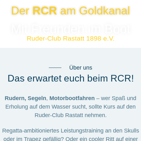
Der
RCR
am Goldkanal
Mit Freunden im Boot
Ruder-Club Rastatt 1898 e.V.
Über uns
Das erwartet euch beim RCR!
Rudern,
Segeln
,
Motorbootfahren
– wer Spaß und
Erholung auf dem Wasser sucht, sollte Kurs auf den
Ruder-Club Rastatt nehmen.
Regatta-ambitioniertes Leistungstraining an den Skulls
oder im Trapez gefällig? Oder ein cooler Ritt auf einer