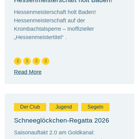
Hessenmeisterschaft holt Baden!
Hessenmeisterschaft auf der
Krombachtalsperre – Inoffizieller
„Hessenmeistertitel“ .
Read More
Der Club
Jugend
Segeln
Schneeglöckchen-Regatta 2026
Saisonauftakt 2.0 am Goldkanal: