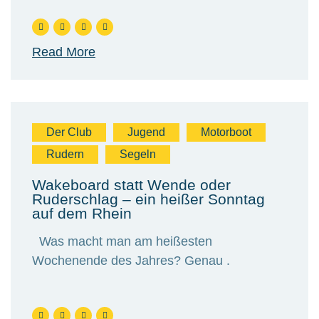
Read More
Der Club
Jugend
Motorboot
Rudern
Segeln
Wakeboard statt Wende oder
Ruderschlag – ein heißer Sonntag
auf dem Rhein
Was macht man am heißesten
Wochenende des Jahres? Genau .