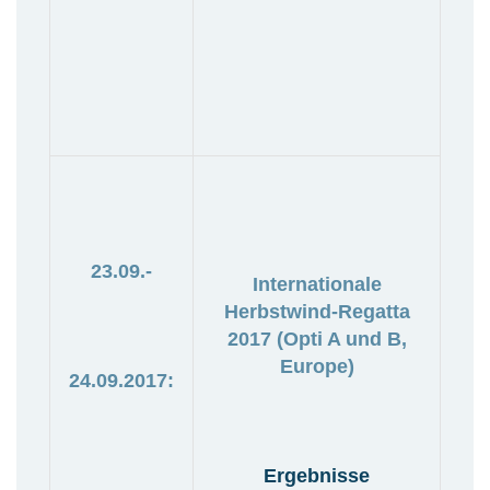
23.09.-
Internationale
Herbstwind-Regatta
2017 (Opti A und B,
Europe)
24.09.2017:
Ergebnisse