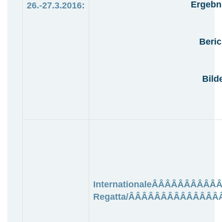
Ergebn
26.-27.3.2016:
Beric
Bild
InternationaleÂÂÂÂÂÂÂÂÂÂ
Regatta/ÂÂÂÂÂÂÂÂÂÂÂÂÂÂÂÂ