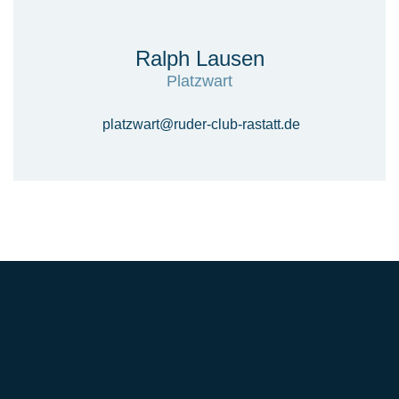
Ralph Lausen
Platzwart
platzwart@ruder-club-rastatt.de