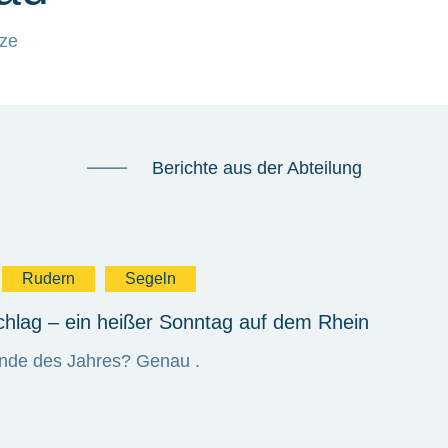
tze
Berichte aus der Abteilung
Rudern
Segeln
hlag – ein heißer Sonntag auf dem Rhein
de des Jahres? Genau .