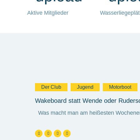
Aktive Mitglieder
Wasserliegeplä
Der Club
Jugend
Motorboot
Wakeboard statt Wende oder Rudersc
Was macht man am heißesten Wochenen