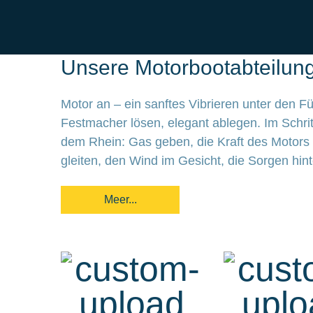
Über uns
Unsere Motorbootabteilun
Motor an – ein sanftes Vibrieren unter den 
Festmacher lösen, elegant ablegen. Im Schr
dem Rhein: Gas geben, die Kraft des Motors
Motorboot fahre
gleiten, den Wind im Gesicht, die Sorgen hin
Faszination M
Meer...
auf zu neuen 