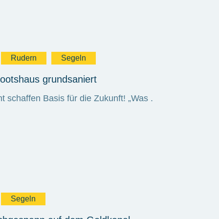
Rudern
Segeln
otshaus grundsaniert
schaffen Basis für die Zukunft! „Was .
Segeln