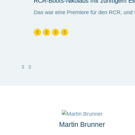
RCR-Boots-Nikolaus mit zünftigem E
Das war eine Premiere für den RCR, und w
Martin Brunner