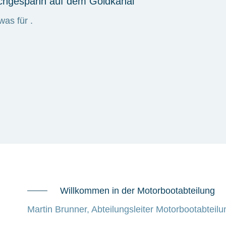
lchgespann auf dem Goldkanal
as für .
Willkommen in der Motorbootabteilung
Martin Brunner, Abteilungsleiter Motorbootabteilu