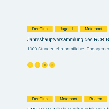
Der Club
Jugend
Motorboot
Jahreshauptversammlung des RCR-Bo
1000 Stunden ehrenamtliches Engagement 
Der Club
Motorboot
Rudern