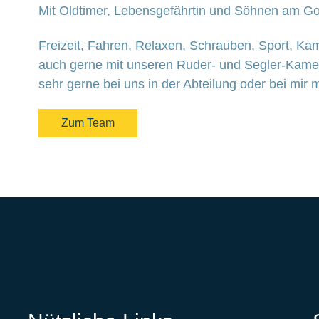
Mit Oldtimer, Lebensgefährtin und Söhnen am G
Freizeit, Fahren, Relaxen, Schrauben, Sport, K
auch gerne mit unseren Ruder- und Segler-Kamera
sehr gerne bei uns in der Abteilung oder bei mir 
Zum Team