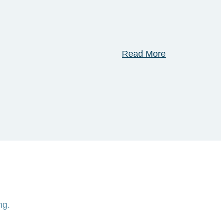
Read More
ng.