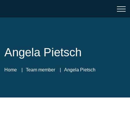
Angela Pietsch
Home
Team member
Angela Pietsch