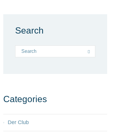
Search
Search for:
Search
Categories
Der Club