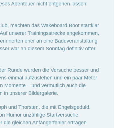
dieses Abenteuer nicht entgehen lassen
Club, machten das Wakeboard-Boot startklar
. Auf unserer Trainingsstrecke angekommen,
 erinnerten eher an eine Badeveranstaltung
er war an diesem Sonntag definitiv öfter
eder Runde wurden die Versuche besser und
tens einmal aufzustehen und ein paar Meter
ten Momente – und vermutlich auch die
n in unserer Bildergalerie.
oph und Thorsten, die mit Engelsgeduld,
tion Humor unzählige Startversuche
r die gleichen Anfängerfehler ertragen