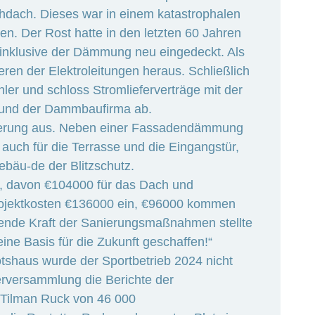
dach. Dieses war in einem katastrophalen
n. Der Rost hatte in den letzten 60 Jahren
 inklusive der Dämmung neu eingedeckt. Als
ieren der Elektroleitungen heraus. Schließlich
r und schloss Stromlieferverträge mit der
 und der Dammbaufirma ab.
ierung aus. Neben einer Fassadendämmung
auch für die Terrasse und die Eingangstür,
ebäu-de der Blitzschutz.
n, davon €104000 für das Dach und
Projektkosten €136000 ein, €96000 kommen
bende Kraft der Sanierungsmaßnahmen stellte
eine Basis für die Zukunft geschaffen!“
haus wurde der Sportbetrieb 2024 nicht
derversammlung die Berichte der
e Tilman Ruck von 46 000