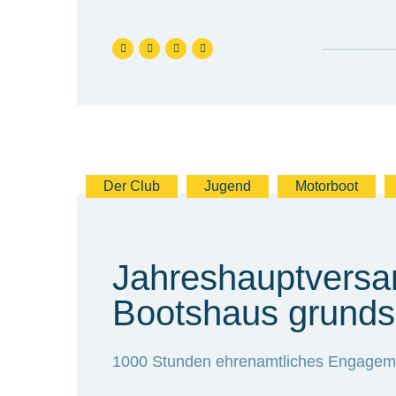
Der Club
Jugend
Motorboot
Jahreshauptvers
Bootshaus grunds
1000 Stunden ehrenamtliches Engagemen