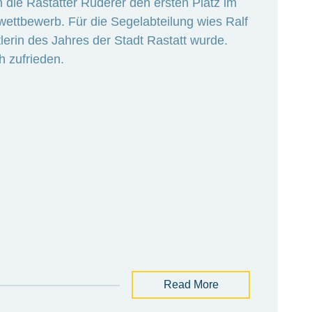
die Rastatter Ruderer den ersten Platz im
wettbewerb. Für die Segelabteilung wies Ralf
tlerin des Jahres der Stadt Rastatt wurde.
h zufrieden.
Read More