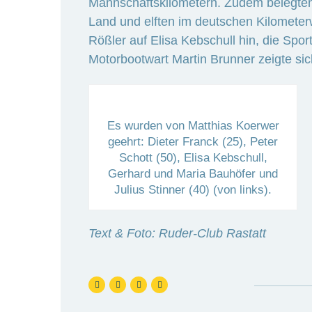
Mannschaftskilometern. Zudem belegten 
Land und elften im deutschen Kilometer
Rößler auf Elisa Kebschull hin, die Spor
Motorbootwart Martin Brunner zeigte sic
Es wurden von Matthias Koerwer
geehrt: Dieter Franck (25), Peter
Schott (50), Elisa Kebschull,
Gerhard und Maria Bauhöfer und
Julius Stinner (40) (von links).
Text & Foto: Ruder-Club Rastatt