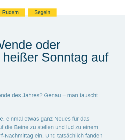
Rudern
Segeln
Wende oder
 heißer Sonntag auf
nde des Jahres? Genau – man tauscht
ee, einmal etwas ganz Neues für das
f die Beine zu stellen und lud zu einem
Nachmittag ein. Und tatsächlich fanden