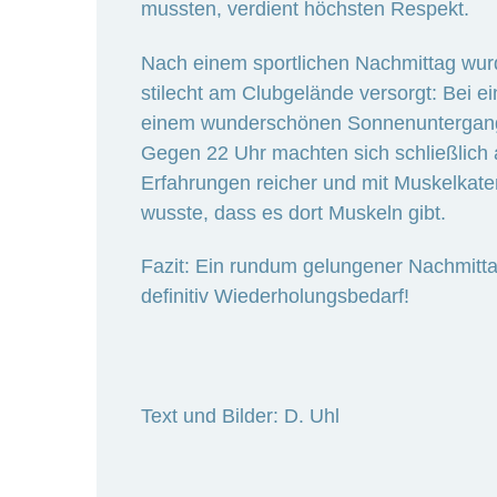
mussten, verdient höchsten Respekt.
Nach einem sportlichen Nachmittag wu
stilecht am Clubgelände versorgt: Bei e
einem wunderschönen Sonnenuntergang l
Gegen 22 Uhr machten sich schließlich a
Erfahrungen reicher und mit Muskelkater
wusste, dass es dort Muskeln gibt.
Fazit: Ein rundum gelungener Nachmitt
definitiv Wiederholungsbedarf!
Text und Bilder: D. Uhl