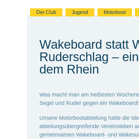
Der Club
Jugend
Motorboot
Wakeboard statt 
Ruderschlag – ein
dem Rhein
Was macht man am heißesten Wochene
Segel und Ruder gegen ein Wakeboard!
Unsere Motorbootabteilung hatte die Id
abteilungsübergreifende Vereinsleben au
gemeinsamen Wakeboard- und Wakesurf-