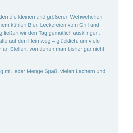
rden die kleinen und größeren Wehwehchen
inem kühlen Bier, Leckereien vom Grill und
ießen wir den Tag gemütlich ausklingen.
lle auf den Heimweg – glücklich, um viele
 an Stellen, von denen man bisher gar nicht
ag mit jeder Menge Spaß, vielen Lachern und