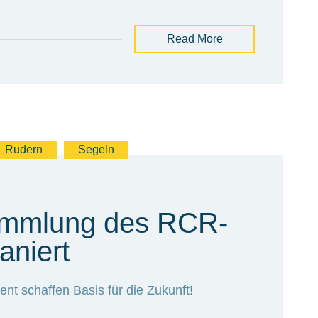
Read More
Rudern
Segeln
ammlung des RCR-
aniert
t schaffen Basis für die Zukunft!