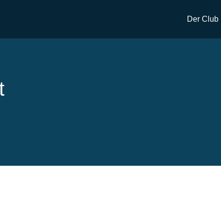
Der Club
t