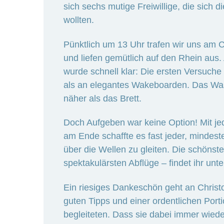
sich sechs mutige Freiwillige, die sich 
wollten.
Pünktlich um 13 Uhr trafen wir uns am 
und liefen gemütlich auf den Rhein aus
wurde schnell klar: Die ersten Versuche
als an elegantes Wakeboarden. Das Wass
näher als das Brett.
Doch Aufgeben war keine Option! Mit j
am Ende schaffte es fast jeder, mindes
über die Wellen zu gleiten. Die schöns
spektakulärsten Abflüge – findet ihr unte
Ein riesiges Dankeschön geht an Christ
guten Tipps und einer ordentlichen Por
begleiteten. Dass sie dabei immer wiede