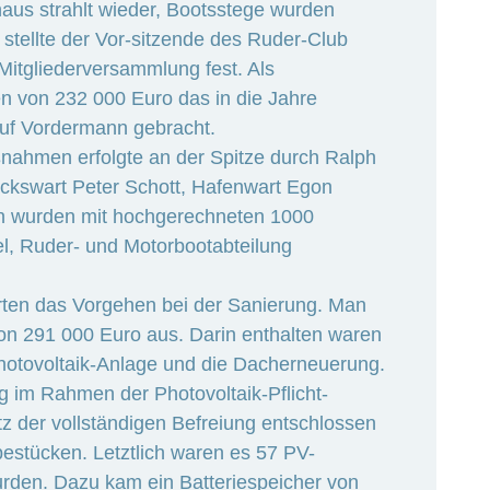
haus strahlt wieder, Bootsstege wurden
“, stellte der Vor-sitzende des Ruder-Club
Mitgliederversammlung fest. Als
 von 232 000 Euro das in die Jahre
f Vordermann gebracht.
nahmen erfolgte an der Spitze durch Ralph
ckswart Peter Schott, Hafenwart Egon
en wurden mit hochgerechneten 1000
el, Ruder- und Motorbootabteilung
rten das Vorgehen bei der Sanierung. Man
n 291 000 Euro aus. Darin enthalten waren
hotovoltaik-Anlage und die Dacherneuerung.
ng im Rahmen der Photovoltaik-Pflicht-
z der vollständigen Befreiung entschlossen
estücken. Letztlich waren es 57 PV-
wurden. Dazu kam ein Batteriespeicher von