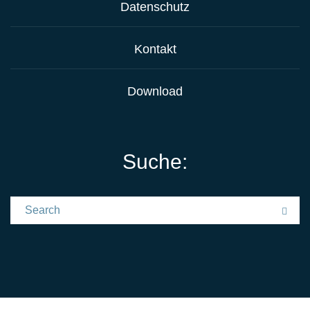
Datenschutz
Kontakt
Download
Suche:
Search for:
Sea