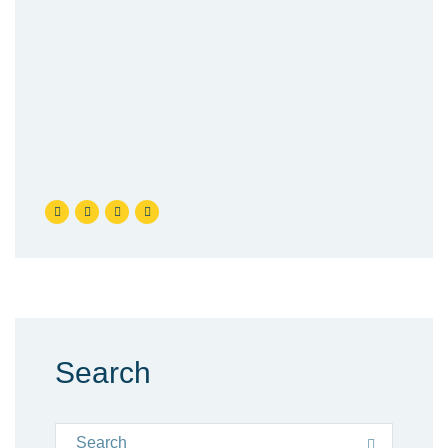
Search
Search for:
Search