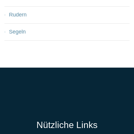
Rudern
Segeln
Nützliche Links