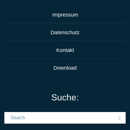
Impressum
Datenschutz
Kontakt
Download
Suche:
Search for:
Sea