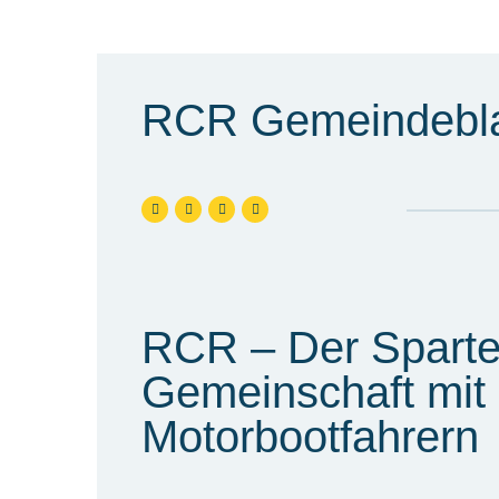
RCR Gemeindebla
RCR – Der Sparten
Gemeinschaft mit
Motorbootfahrern