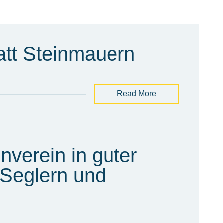
tt Steinmauern
Read More
verein in guter
 Seglern und