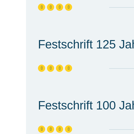
Festschrift 125 J
Festschrift 100 J