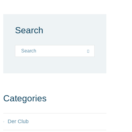
Search
Search for:
Search
Categories
Der Club