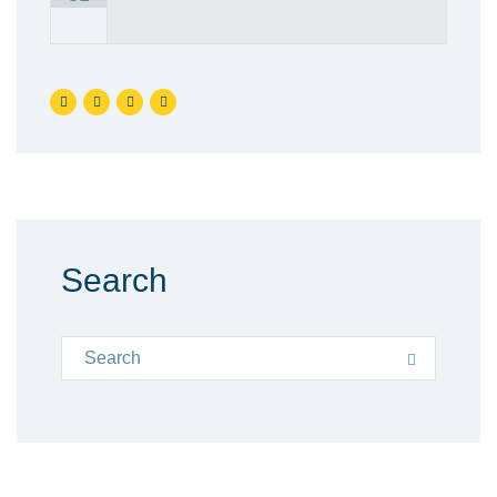
Search
Search for:
Search