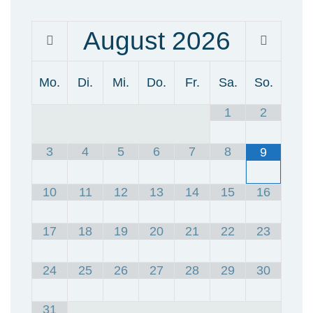
August
2026
Mo.
Di.
Mi.
Do.
Fr.
Sa.
So.
1
2
3
4
5
6
7
8
9
10
11
12
13
14
15
16
17
18
19
20
21
22
23
24
25
26
27
28
29
30
31