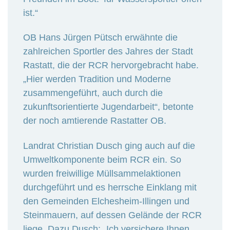
ist.“
OB Hans Jürgen Pütsch erwähnte die
zahlreichen Sportler des Jahres der Stadt
Rastatt, die der RCR hervorgebracht habe.
„Hier werden Tradition und Moderne
zusammengeführt, auch durch die
zukunftsorientierte Jugendarbeit“, betonte
der noch amtierende Rastatter OB.
Landrat Christian Dusch ging auch auf die
Umweltkomponente beim RCR ein. So
wurden freiwillige Müllsammelaktionen
durchgeführt und es herrsche Einklang mit
den Gemeinden Elchesheim-Illingen und
Steinmauern, auf dessen Gelände der RCR
liege. Dazu Dusch: „Ich versichere Ihnen,