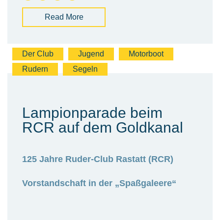
Read More
Der Club
Jugend
Motorboot
Rudern
Segeln
Lampionparade beim
RCR auf dem Goldkanal
125 Jahre Ruder-Club Rastatt (RCR)
Vorstandschaft in der „Spaßgaleere“