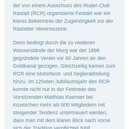
der von einem Ausschuss des Ruder-Club
Rastatt (RCR) organisierte Festakt war ein
klares Bekenntnis der Zugehörigkeit zur der
Rastatter Vereinsszene.
Denn bedingt durch die zu niederen
Wasserstände der Murg war der 1898
gegründete Verein vor 60 Jahren an den
Goldkanal gezogen. Gleichzeitig kamen zum
RCR eine Motorboot- und Seglerabteilung
hinzu. Im 125sten Jubiläumsjahr des RCR
konnte nicht nur in der Festrede des
Vorsitzenden Matthias Koerwer bei
inzwischen mehr als 600 Mitgliedern mit
steigender Tendenz untermauert werden,
dass man mit dem klaren Blick nach vorne
sich der Tradition verpflichtet fühlt.