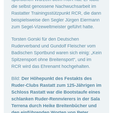
die selbst genossene Nachwuchsarbeit im
Rastatter Trainingsstützpunkt RCR, die dann
beispielsweise den Segler Jürgen Eiermann
zum Segel-Vizeweltmeister geführt hatte.
Torsten Gorski für den Deutschen
Ruderverband und Gundolf Fleischer vom
Badischen Sportbund waren sich einig: „Kein
Spitzensport ohne Breitensport“, und im
RCR wird das Ehrenamt hochgehalten.
Bild:
Der Höhepunkt des Festakts des
Ruder-Clubs Rastatt zum 125-Jährigen im
Schloss Rastatt war die Bootstaufe eines
schlanken Ruder-Rennvierers in der Sala
Terrena durch Heike Breitenbücher und
den einführenden Worten von Peter