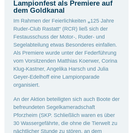
Lampionfest als Premiere auf
dem Goldkanal
Im Rahmen der Feierlichkeiten
„
125 Jahre
Ruder-Club Rastatt“ (RCR) ließ sich der
Festausschuss der Motor-, Ruder- und
Segelabteilung etwas Besonderes einfallen.
Als Premiere wurde unter der Federführung
vom Vorsitzenden Matthias Koerwer, Corina
Klug-Kastner, Angelika Harsch und Julia
Geyer-Edelhoff eine Lampionparade
organisiert.
An der Aktion beteiligten sich auch Boote der
befreundeten Segelkameradschaft
Pforzheim (SKP. Schließlich waren es über
30 Wassergefährte, die ohne die Tierwelt zu
nächtlicher Stunde zu stören, an dem