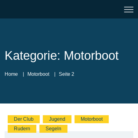
Kategorie:
Motorboot
Home
Motorboot
Seite 2
Der Club
Jugend
Motorboot
Rudern
Segeln