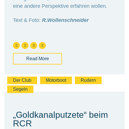
eine andere Perspektive erfahren wollen.
Text & Foto:
R.Wollenschneider
Read More
Der Club
Motorboot
Rudern
Segeln
„Goldkanalputzete“ beim
RCR