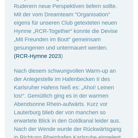
Ruderern neue Perspektiven liefern sollte.
Mit der vom Dreamteam "Organisation"
eigens für unseren Club getexteten neuen
Hymne „RCR-Together“ konnte die Devise
„Mit Freunden im Boot“ gemeinsam
gesungenen und untermauert werden.
(RCR-Hymne 2023
)
Nach diesem schwungvollen Warm-up an
der Anlegestelle im Hafenbecken II des
Karlsruher Hafens hieß es: „Ahoi! Leinen
los!“. Gemütlich ging es in der warmen
Abendsonne Rhein-aufwärts. Kurz vor
Lauterburg blieb der von manchen so
erwartete Blick in den Goldkanal leider aus.
Nach der Wende wurde der Rückwärtsgang
in Richtung Rheinhafen Karlsruhe eingelegt.