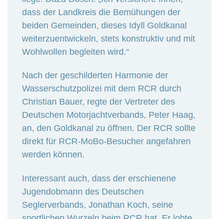
dass der Landkreis die Bemühungen der
beiden Gemeinden, dieses Idyll Goldkanal
weiterzuentwickeln, stets konstruktiv und mit
Wohlwollen begleiten wird.“
Nach der geschilderten Harmonie der
Wasserschutzpolizei mit dem RCR durch
Christian Bauer, regte der Vertreter des
Deutschen Motorjachtverbands, Peter Haag,
an, den Goldkanal zu öffnen. Der RCR sollte
direkt für RCR-MoBo-Besucher angefahren
werden können.
Interessant auch, dass der erschienene
Jugendobmann des Deutschen
Seglerverbands, Jonathan Koch, seine
sportlichen Wurzeln beim RCR hat. Er lobte