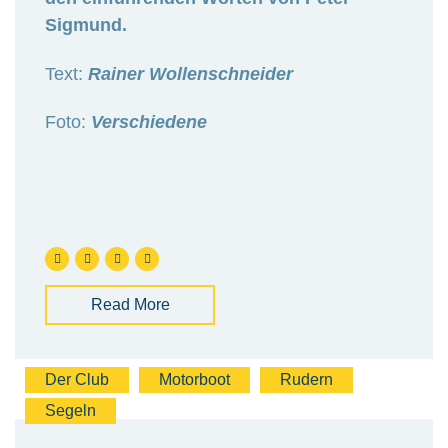
Sigmund.
Text:
Rainer Wollenschneider
Foto:
Verschiedene
Read More
Der Club
Motorboot
Rudern
Segeln