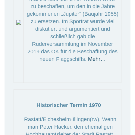
zu beschaffen, um den in die Jahre
gekommenen „Jupiter“ (Baujahr 1955)
zu ersetzen. Im Sportrat wurde viel
diskutiert und argumentiert und
schließlich gab die
Ruderversammlung im November
2019 das OK für die Beschaffung des
neuen Flaggschiffs.
Mehr…
Historischer Termin 1970
Rastatt/Elchesheim-Illingen(rw). Wenn
man Peter Hacker, den ehemaligen
Hochbauamtsleiter der Stadt Rastatt,