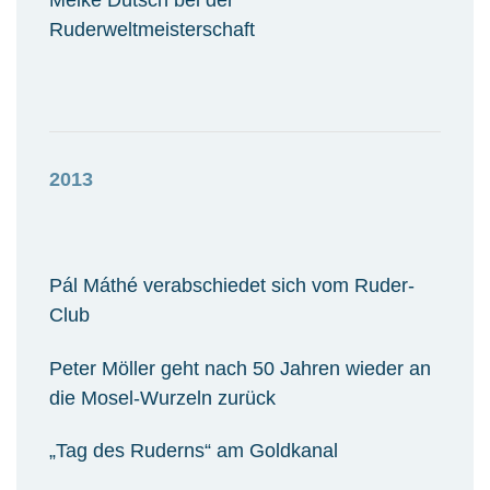
Meike Dütsch bei der
Ruderweltmeisterschaft
2013
Pál Máthé verabschiedet sich vom Ruder-
Club
Peter Möller geht nach 50 Jahren wieder an
die Mosel-Wurzeln zurück
„Tag des Ruderns“ am Goldkanal