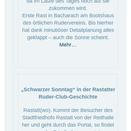
da im Laufe des Tages noch auf sie
zukommen wird.
Erste Rast in Bacharach am Bootshaus
des örtlichen Rudervereins. Bis hierher
hat dank minutiöser Detailplanung alles
geklappt – auch die Sonne scheint.
Mehr…
„Schwarzer Sonntag“ in der Rastatter
Ruder-Club-Geschichte
Rastatt(wo). Kommt der Besucher des
Stadtfriedhofs Rastatt von der Reithalle
her und geht durch das Portal, so findet