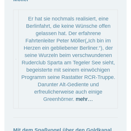
Er hat sie nochmals realisiert, eine
Berlinfahrt, die keine Wünsche offen
gelassen hat. Der erfahrene
Fahrtenleiter Peter Möller(„Ich bin im
Herzen ein gebliebener Berliner.“), der
seine Wurzeln beim verschwundenen
Ruderclub Sparta am Tegeler See sieht,
begeisterte mit seinem einwöchigen
Programm seine Rastatter RCR-Truppe.
Darunter Alt-Gediente und
erfreulicherweise auch einige
Greenhörner.
mehr…
Mit dem Spaßvogel über den Goldkanal