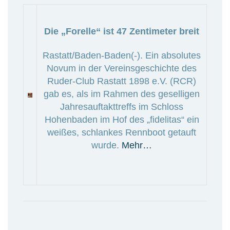
Die „Forelle“ ist 47 Zentimeter breit
Rastatt/Baden-Baden(-). Ein absolutes
Novum in der Vereinsgeschichte des
Ruder-Club Rastatt 1898 e.V. (RCR)
gab es, als im Rahmen des geselligen
Jahresauftakttreffs im Schloss
Hohenbaden im Hof des „fidelitas“ ein
weißes, schlankes Rennboot getauft
wurde.
Mehr…