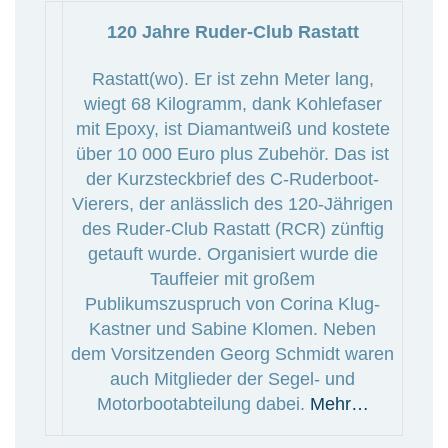
120 Jahre Ruder-Club Rastatt
Rastatt(wo). Er ist zehn Meter lang,
wiegt 68 Kilogramm, dank Kohlefaser
mit Epoxy, ist Diamantweiß und kostete
über 10 000 Euro plus Zubehör. Das ist
der Kurzsteckbrief des C-Ruderboot-
Vierers, der anlässlich des 120-Jährigen
des Ruder-Club Rastatt (RCR) zünftig
getauft wurde. Organisiert wurde die
Tauffeier mit großem
Publikumszuspruch von Corina Klug-
Kastner und Sabine Klomen. Neben
dem Vorsitzenden Georg Schmidt waren
auch Mitglieder der Segel- und
Motorbootabteilung dabei.
Mehr…