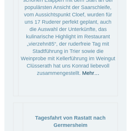
schönen Etappen mit dem Start an der
populärsten Ansicht der Saarschleife,
vom Aussichtspunkt Cloef, wurden für
uns 17 Ruderer perfekt geplant, auch
die Auswahl der Unterkünfte, das
kulinarische Highlight im Restaurant
„vierzehn85“, der ruderfreie Tag mit
Stadtführung in Trier sowie die
Weinprobe mit Kellerführung im Weingut
Clüsserath hat uns Konrad liebevoll
zusammengestellt.
Mehr…
Tagesfahrt von Rastatt nach
Germersheim