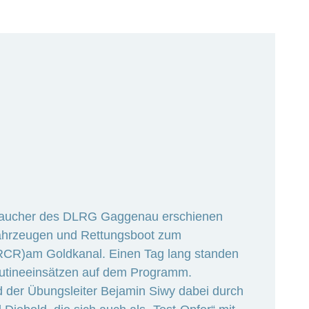
gstaucher des DLRG Gaggenau erschienen
ahrzeugen und Rettungsboot zum
RCR)am Goldkanal. Einen Tag lang standen
outineeinsätzen auf dem Programm.
 der Übungsleiter Bejamin Siwy dabei durch