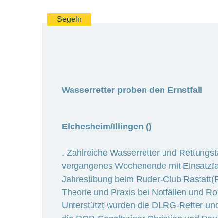
Segeln
Wasserretter proben den Ernstfall
Elchesheim/Illingen ()
. Zahlreiche Wasserretter und Rettun
vergangenes Wochenende mit Einsatzf
Jahresübung beim Ruder-Club Rastatt(
Theorie und Praxis bei Notfällen und R
Unterstützt wurden die DLRG-Retter und