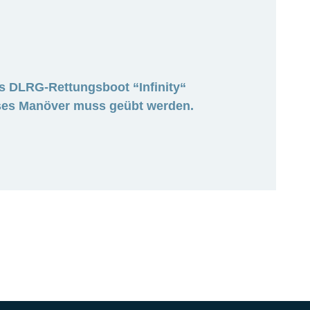
 DLRG-Rettungsboot “Infinity“
ieses Manöver muss geübt werden.