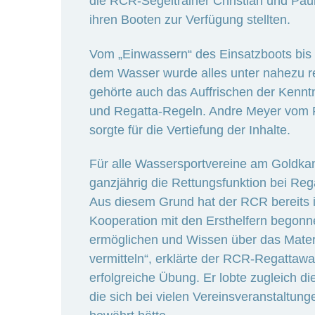
die RCR-Segeltrainer Christian und Paul 
ihren Booten zur Verfügung stellten.
Vom „Einwassern“ des Einsatzboots bis
dem Wasser wurde alles unter nahezu r
gehörte auch das Auffrischen der Kenn
und Regatta-Regeln. Andre Meyer vom R
sorgte für die Vertiefung der Inhalte.
Für alle Wassersportvereine am Goldk
ganzjährig die Rettungsfunktion bei Re
Aus diesem Grund hat der RCR bereits 
Kooperation mit den Ersthelfern begonn
ermöglichen und Wissen über das Mater
vermitteln“, erklärte der RCR-Regattawa
erfolgreiche Übung. Er lobte zugleich d
die sich bei vielen Vereinsveranstaltu