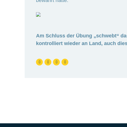
bewährt hätte.
Am Schluss der Übung „schwebt“ das
kontrolliert wieder an Land, auch d