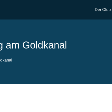
Der Club
g am Goldkanal
ldkanal