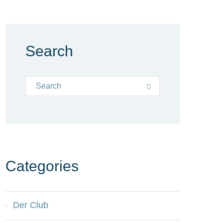
Search
Search for:
Search
Categories
Der Club