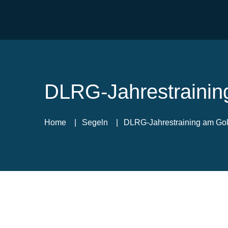
DLRG-Jahrestrainin
Home
Segeln
DLRG-Jahrestraining am Go