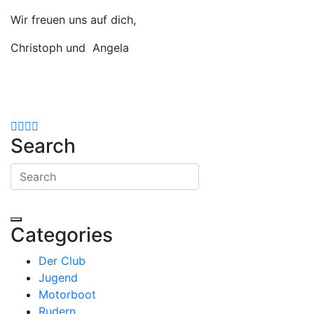
Wir freuen uns auf dich,
Christoph und Angela
Search
Search for:
Search
Categories
Der Club
Jugend
Motorboot
Rudern