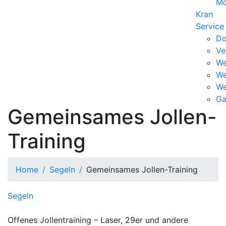
Mo
Kran
Service
Do
Ve
W
We
We
Ga
Gemeinsames Jollen-
Training
Home
Segeln
Gemeinsames Jollen-Training
Segeln
Offenes Jollentraining – Laser, 29er und andere