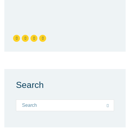
Search
Search for:
Search