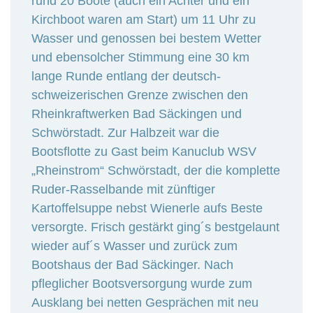
rund 20 Boote (auch ein Achter und ein
Kirchboot waren am Start) um 11 Uhr zu
Wasser und genossen bei bestem Wetter
und ebensolcher Stimmung eine 30 km
lange Runde entlang der deutsch-
schweizerischen Grenze zwischen den
Rheinkraftwerken Bad Säckingen und
Schwörstadt. Zur Halbzeit war die
Bootsflotte zu Gast beim Kanuclub WSV
„Rheinstrom“ Schwörstadt, der die komplette
Ruder-Rasselbande mit zünftiger
Kartoffelsuppe nebst Wienerle aufs Beste
versorgte. Frisch gestärkt ging´s bestgelaunt
wieder auf´s Wasser und zurück zum
Bootshaus der Bad Säckinger. Nach
pfleglicher Bootsversorgung wurde zum
Ausklang bei netten Gesprächen mit neu