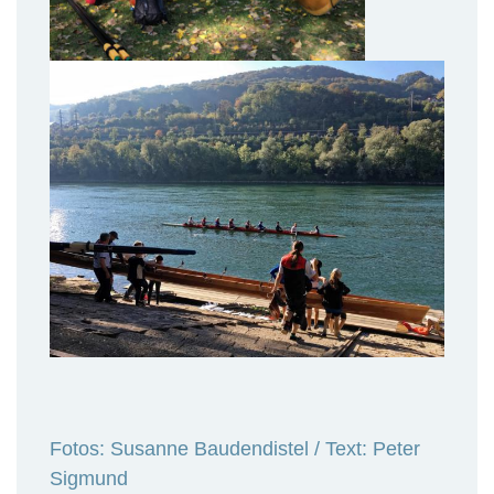
Fotos: Susanne Baudendistel / Text: Peter
Sigmund