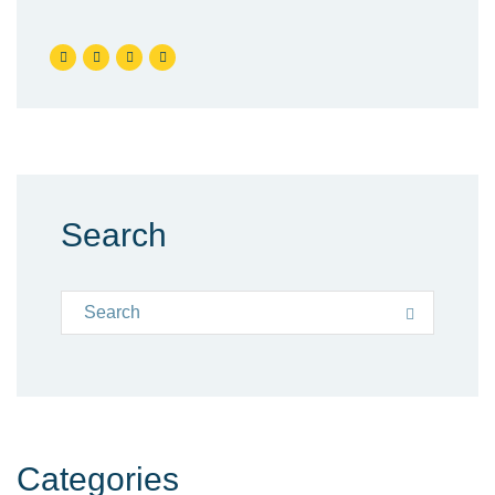
Search
Search for:
Search
Categories