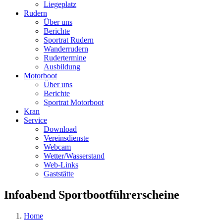
Liegeplatz
Rudern
Über uns
Berichte
Sportrat Rudern
Wanderrudern
Rudertermine
Ausbildung
Motorboot
Über uns
Berichte
Sportrat Motorboot
Kran
Service
Download
Vereinsdienste
Webcam
Wetter/Wasserstand
Web-Links
Gaststätte
Infoabend Sportbootführerscheine
Home