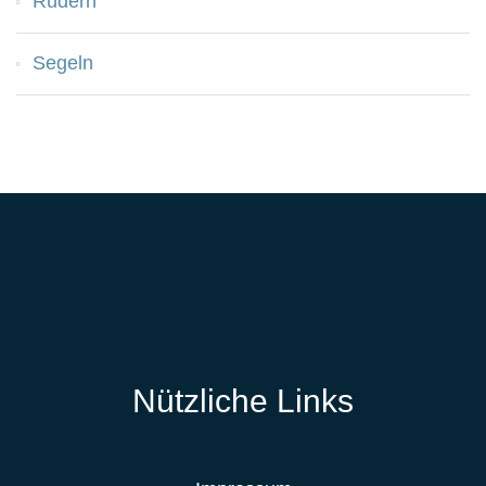
Rudern
Segeln
Nützliche Links