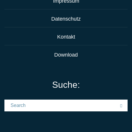
Impressum
Datenschutz
Kontakt
Download
Suche:
Search for:
Sea