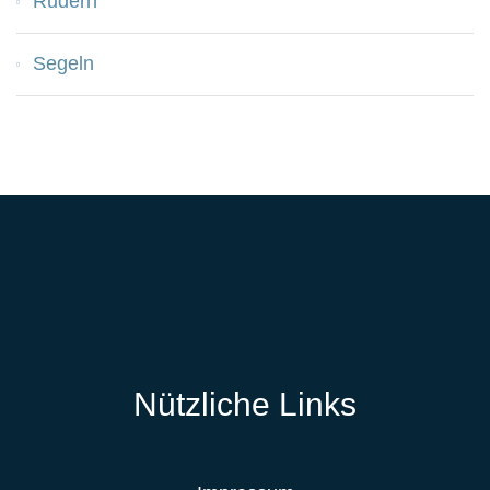
Rudern
Segeln
Nützliche Links