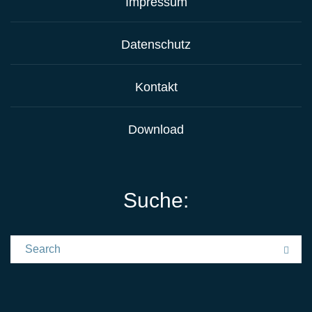
Impressum
Datenschutz
Kontakt
Download
Suche:
Search for:
Sea