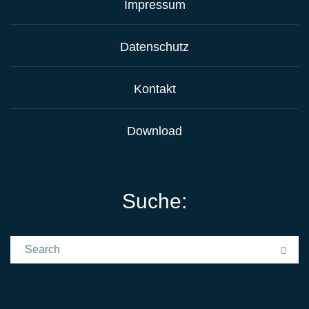
Impressum
Datenschutz
Kontakt
Download
Suche:
Search for:
Sea