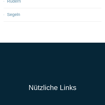
Rudern
Segeln
Nützliche Links