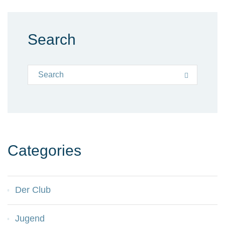
Search
Search for:
Search
Categories
Der Club
Jugend