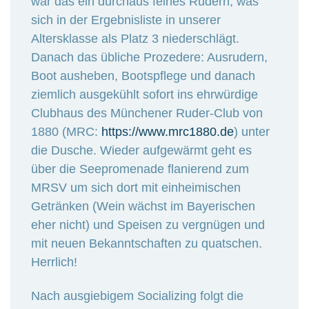
war das ein durchaus feines Rudern, was
sich in der Ergebnisliste in unserer
Altersklasse als Platz 3 niederschlägt.
Danach das übliche Prozedere: Ausrudern,
Boot ausheben, Bootspflege und danach
ziemlich ausgekühlt sofort ins ehrwürdige
Clubhaus des Münchener Ruder-Club von
1880 (MRC:
https://www.mrc1880.de
) unter
die Dusche. Wieder aufgewärmt geht es
über die Seepromenade flanierend zum
MRSV um sich dort mit einheimischen
Getränken (Wein wächst im Bayerischen
eher nicht) und Speisen zu vergnügen und
mit neuen Bekanntschaften zu quatschen.
Herrlich!
Nach ausgiebigem Socializing folgt die