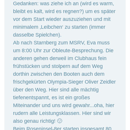
Gedanken: was ziehe ich an (wird es warm,
bleibt es kalt, wird es regnen?) um es später
vor dem Start wieder auszuziehen und mit
minimalem ‚Leibchen‘ zu starten (immer
dasselbe Spielchen).
Ab nach Starnberg zum MSRV, Eva muss
um 8:00 Uhr zur Obleute-Besprechung. Die
anderen gehen derweil im Clubhaus fein
frühstücken und stolpern auf dem Weg
dorthin zwischen den Booten auch dem
frischgekürten Olympia-Sieger Oliver Zeidler
über den Weg. Hier sind alle mächtig
tiefenentspannt, es ist ein großes
Miteinander und uns wird gewahr...oha, hier
rudern alle Leistungsklassen. Hier sind wir
also genau richtig! 🙂
Beim Roseninsel-8er starten insgesamt 80