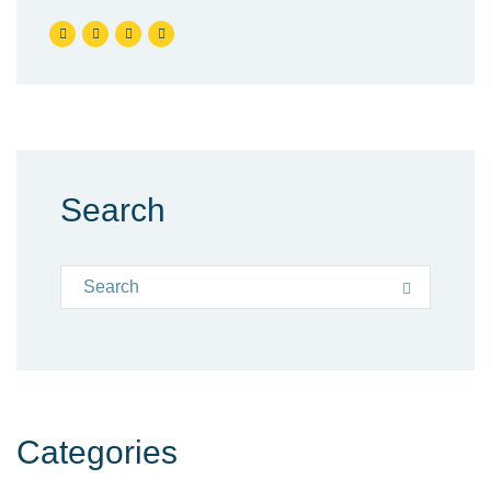
Search
Search for:
Search
Categories