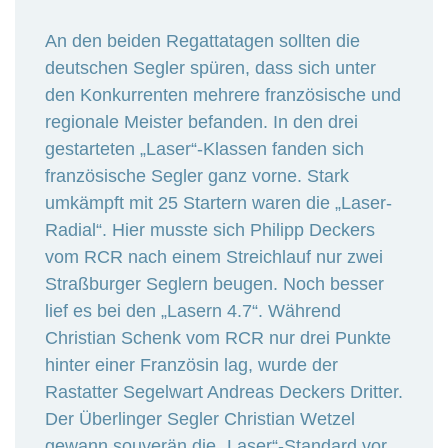
An den beiden Regattatagen sollten die
deutschen Segler spüren, dass sich unter
den Konkurrenten mehrere französische und
regionale Meister befanden. In den drei
gestarteten „Laser“-Klassen fanden sich
französische Segler ganz vorne. Stark
umkämpft mit 25 Startern waren die „Laser-
Radial“. Hier musste sich Philipp Deckers
vom RCR nach einem Streichlauf nur zwei
Straßburger Seglern beugen. Noch besser
lief es bei den „Lasern 4.7“. Während
Christian Schenk vom RCR nur drei Punkte
hinter einer Französin lag, wurde der
Rastatter Segelwart Andreas Deckers Dritter.
Der Überlinger Segler Christian Wetzel
gewann souverän die „Laser“-Standard vor