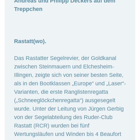
Andreas und Philipp Deckers auf dem
Treppchen
Rastatt(wo).
Das Rastatter Segelrevier, der Goldkanal
zwischen Steinmauern und Elchesheim-
Illingen, zeigte sich von seiner besten Seite,
als in den Bootklassen „Europe“ und „Laser“-
Varianten, die erste Ranglistenregatta
(„Schneeglöckchenregatta“) ausgesegelt
wurde. Unter der Leitung von Jürgen Gerbig
von der Segelabteilung des Ruder-Club
Rastatt (RCR) wurden bei fünf
Wertungsläufen und Winden bis 4 Beaufort