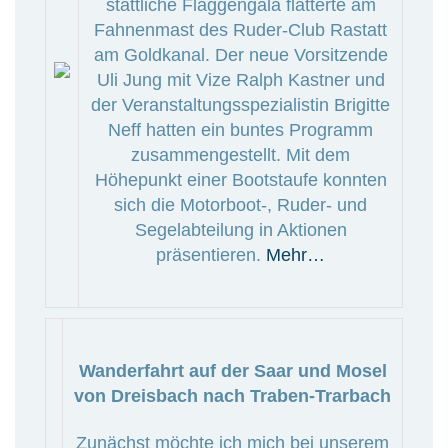
stattliche Flaggengala flatterte am
Fahnenmast des Ruder-Club Rastatt
am Goldkanal. Der neue Vorsitzende
Uli Jung mit Vize Ralph Kastner und
der Veranstaltungsspezialistin Brigitte
Neff hatten ein buntes Programm
zusammengestellt. Mit dem
Höhepunkt einer Bootstaufe konnten
sich die Motorboot-, Ruder- und
Segelabteilung in Aktionen
präsentieren.
Mehr…
Wanderfahrt auf der Saar und Mosel
von Dreisbach nach Traben-Trarbach
Zunächst möchte ich mich bei unserem