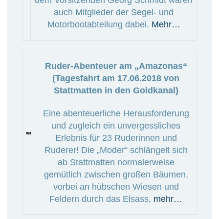
dem Vorsitzenden Georg Schmidt waren
auch Mitglieder der Segel- und
Motorbootabteilung dabei.
Mehr…
Ruder-Abenteuer am „Amazonas“
(Tagesfahrt am 17.06.2018 von
Stattmatten in den Goldkanal)
Eine abenteuerliche Herausforderung
und zugleich ein unvergessliches
Erlebnis für 23 Ruderinnen und
Ruderer! Die „Moder“ schlängelt sich
ab Stattmatten normalerweise
gemütlich zwischen großen Bäumen,
vorbei an hübschen Wiesen und
Feldern durch das Elsass,
mehr…