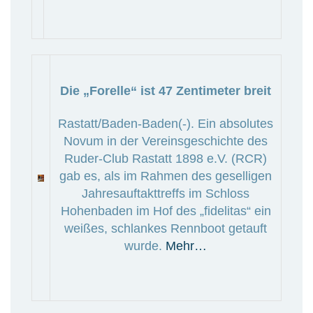
Die „Forelle“ ist 47 Zentimeter breit
Rastatt/Baden-Baden(-). Ein absolutes
Novum in der Vereinsgeschichte des
Ruder-Club Rastatt 1898 e.V. (RCR)
gab es, als im Rahmen des geselligen
Jahresauftakttreffs im Schloss
Hohenbaden im Hof des „fidelitas“ ein
weißes, schlankes Rennboot getauft
wurde.
Mehr…