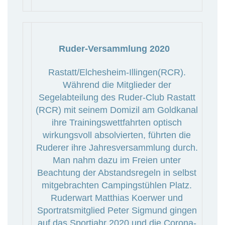
Ruder-Versammlung 2020
Rastatt/Elchesheim-Illingen(RCR).
Während die Mitglieder der
Segelabteilung des Ruder-Club Rastatt
(RCR) mit seinem Domizil am Goldkanal
ihre Trainingswettfahrten optisch
wirkungsvoll absolvierten, führten die
Ruderer ihre Jahresversammlung durch.
Man nahm dazu im Freien unter
Beachtung der Abstandsregeln in selbst
mitgebrachten Campingstühlen Platz.
Ruderwart Matthias Koerwer und
Sportratsmitglied Peter Sigmund gingen
auf das Sportjahr 2020 und die Corona-