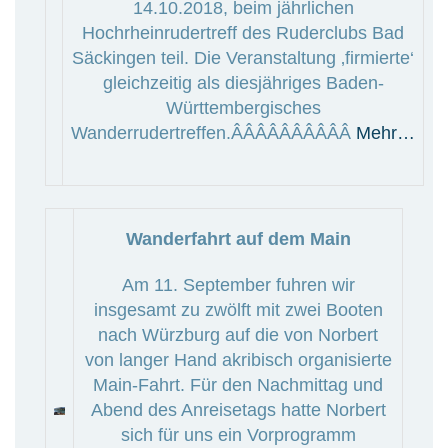
14.10.2018, beim jährlichen
Hochrheinrudertreff des Ruderclubs Bad
Säckingen teil. Die Veranstaltung ‚firmierte‘
gleichzeitig als diesjähriges Baden-
Württembergisches
Wanderrudertreffen.ÂÂÂÂÂÂÂÂÂÂ
Mehr…
Wanderfahrt auf dem Main
Am 11. September fuhren wir
insgesamt zu zwölft mit zwei Booten
nach Würzburg auf die von Norbert
von langer Hand akribisch organisierte
Main-Fahrt. Für den Nachmittag und
Abend des Anreisetags hatte Norbert
sich für uns ein Vorprogramm