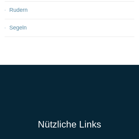
Rudern
Segeln
Nützliche Links