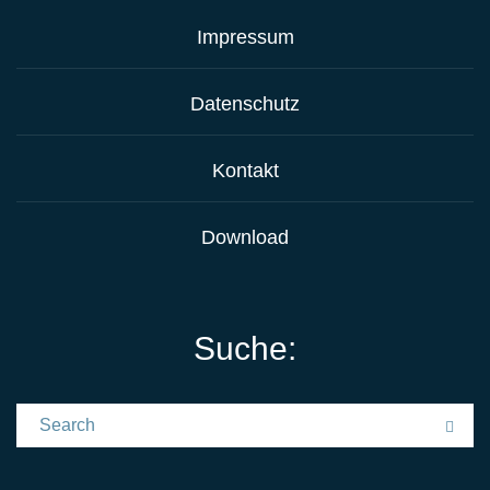
Impressum
Datenschutz
Kontakt
Download
Suche:
Search for:
Sea