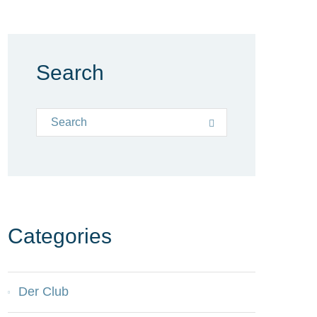
Search
Search for:
Search
Categories
Der Club