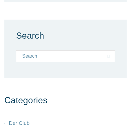
Search
Search for:
Search
Categories
Der Club