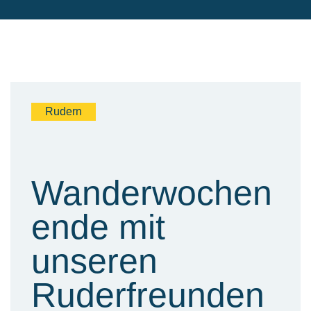
Rudern
Wanderwochen
ende mit
unseren
Ruderfreunden