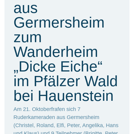
aus
Germersheim
zum
Wanderheim
„Dicke Eiche“
im Pfälzer Wald
bei Hauenstein
Am 21. Oktoberfrafen sich 7
Ruderkameraden aus Germersheim
(Christel, Roland, Elfi, Peter, Angelika, Hans
und Klaus) und 9 Teilnehmer (Brigitte, Peter,