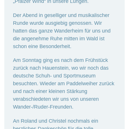
„Pfälzer Wind“ in unsere Lungen.
Der Abend in geselliger und musikalischer
Runde wurde ausgiebig genossen. Wir
hatten das ganze Wanderheim für uns und
die angenehme Ruhe mitten im Wald ist
schon eine Besonderheit.
Am Sonntag ging es nach dem Frühstück
zurück nach Hauenstein, wo wir noch das
deutsche Schuh- und Sportmuseum
besuchten. Wieder am Paddelweiher zurück
und nach einer kleinen Stärkung
verabschiedeten wir uns von unseren
Wander-/Ruder-Freunden.
An Roland und Christel nochmals ein
herzliches Dankeschön für die tolle