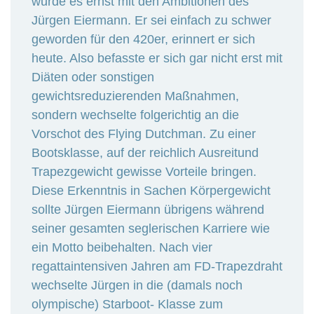
wurde es ernst mit den Ambitionen des
Jürgen Eiermann. Er sei einfach zu schwer
geworden für den 420er, erinnert er sich
heute. Also befasste er sich gar nicht erst mit
Diäten oder sonstigen
gewichtsreduzierenden Maßnahmen,
sondern wechselte folgerichtig an die
Vorschot des Flying Dutchman. Zu einer
Bootsklasse, auf der reichlich Ausreitund
Trapezgewicht gewisse Vorteile bringen.
Diese Erkenntnis in Sachen Körpergewicht
sollte Jürgen Eiermann übrigens während
seiner gesamten seglerischen Karriere wie
ein Motto beibehalten. Nach vier
regattaintensiven Jahren am FD-Trapezdraht
wechselte Jürgen in die (damals noch
olympische) Starboot- Klasse zum