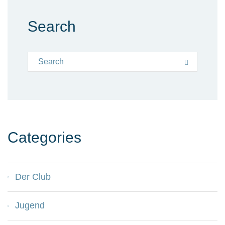
Search
Search for:
Search
Categories
Der Club
Jugend