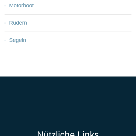
Motorboot
Rudern
Segeln
Nützliche Links