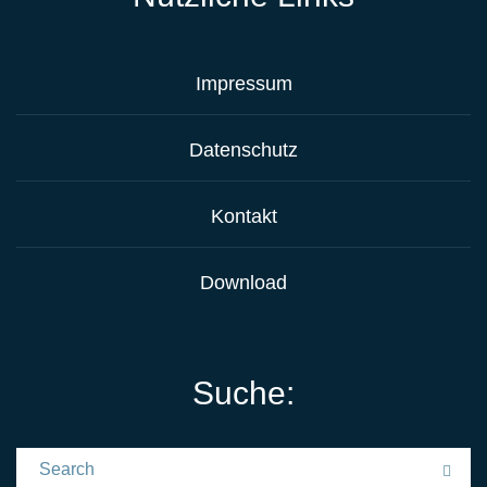
Impressum
Datenschutz
Kontakt
Download
Suche:
Search for:
Sea